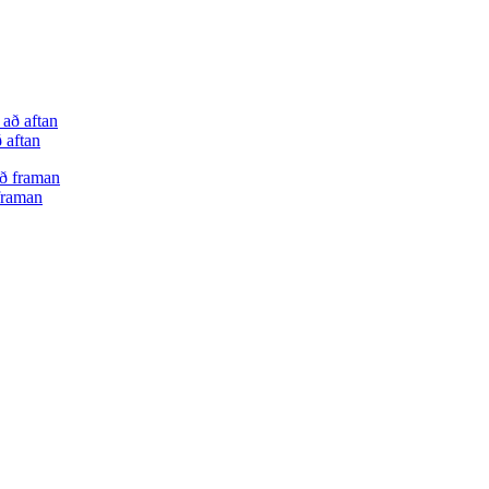
 aftan
 framan