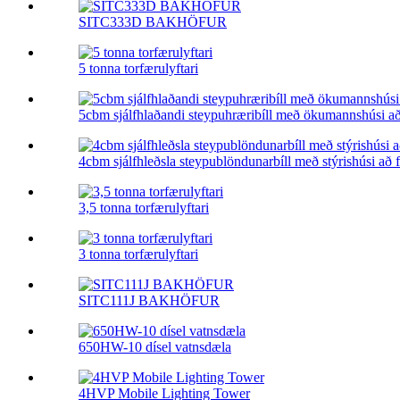
SITC333D BAKHÖFUR
5 tonna torfærulyftari
5cbm sjálfhlaðandi steypuhræribíll með ökumannshúsi að
4cbm sjálfhleðsla steypublöndunarbíll með stýrishúsi að
3,5 tonna torfærulyftari
3 tonna torfærulyftari
SITC111J BAKHÖFUR
650HW-10 dísel vatnsdæla
4HVP Mobile Lighting Tower