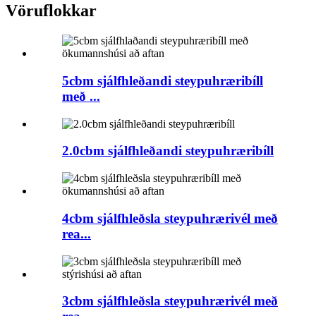
Vöruflokkar
5cbm sjálfhleðandi steypuhræribíll
með ...
2.0cbm sjálfhleðandi steypuhræribíll
4cbm sjálfhleðsla steypuhrærivél með
rea...
3cbm sjálfhleðsla steypuhrærivél með