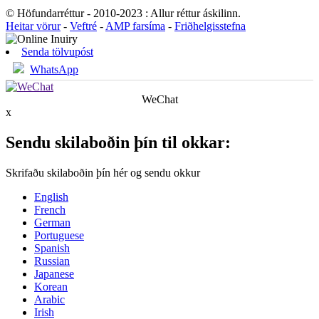
© Höfundarréttur - 2010-2023 : Allur réttur áskilinn.
Heitar vörur
-
Veftré
-
AMP farsíma
-
Friðhelgisstefna
Senda tölvupóst
WhatsApp
WeChat
x
Sendu skilaboðin þín til okkar:
Skrifaðu skilaboðin þín hér og sendu okkur
English
French
German
Portuguese
Spanish
Russian
Japanese
Korean
Arabic
Irish