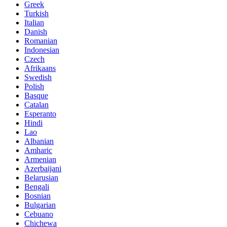
Greek
Turkish
Italian
Danish
Romanian
Indonesian
Czech
Afrikaans
Swedish
Polish
Basque
Catalan
Esperanto
Hindi
Lao
Albanian
Amharic
Armenian
Azerbaijani
Belarusian
Bengali
Bosnian
Bulgarian
Cebuano
Chichewa