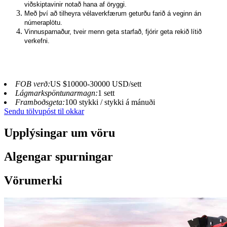
viðskiptavinir notað hana af öryggi.
Með því að tilheyra vélaverkfærum geturðu farið á veginn án
númeraplötu.
Vinnusparnaður, tveir menn geta starfað, fjórir geta rekið lítið
verkefni.
FOB verð:
US $10000-30000 USD/sett
Lágmarkspöntunarmagn:
1 sett
Framboðsgeta:
100 stykki / stykki á mánuði
Sendu tölvupóst til okkar
Upplýsingar um vöru
Algengar spurningar
Vörumerki