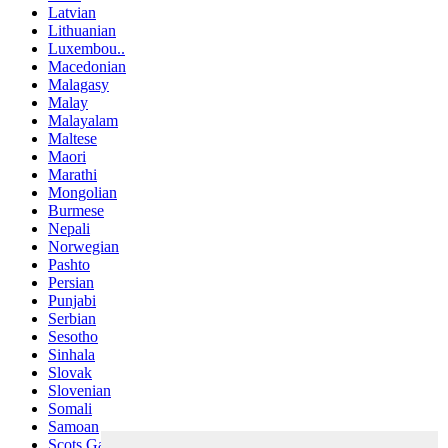
Latvian
Lithuanian
Luxembou..
Macedonian
Malagasy
Malay
Malayalam
Maltese
Maori
Marathi
Mongolian
Burmese
Nepali
Norwegian
Pashto
Persian
Punjabi
Serbian
Sesotho
Sinhala
Slovak
Slovenian
Somali
Samoan
Scots Gaelic