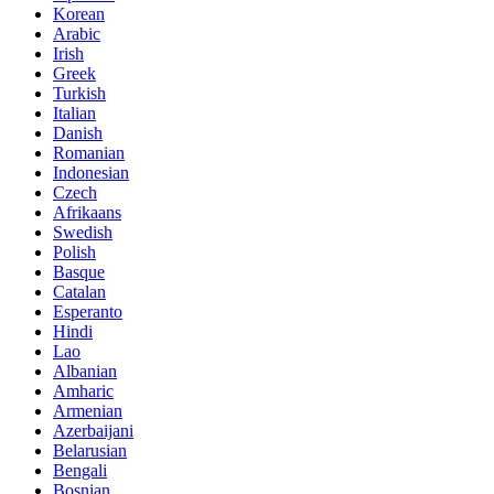
Korean
Arabic
Irish
Greek
Turkish
Italian
Danish
Romanian
Indonesian
Czech
Afrikaans
Swedish
Polish
Basque
Catalan
Esperanto
Hindi
Lao
Albanian
Amharic
Armenian
Azerbaijani
Belarusian
Bengali
Bosnian