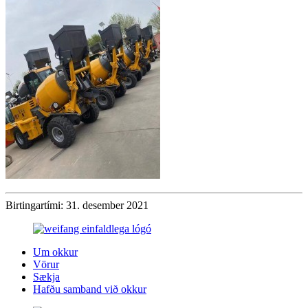
Birtingartími: 31. desember 2021
Um okkur
Vörur
Sækja
Hafðu samband við okkur