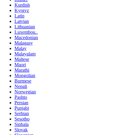
Kurdish
Kyrgyz
Latin
Latvian
Lithuanian
Luxembou..
Macedonian
Malagasy
Malay
Malayalam
Maltese
Maori
Marathi
Mongolian
Burmese
Nepali
Norwegian
Pashto
Persian
Punjabi
Serbian
Sesotho
Sinhala
Slovak