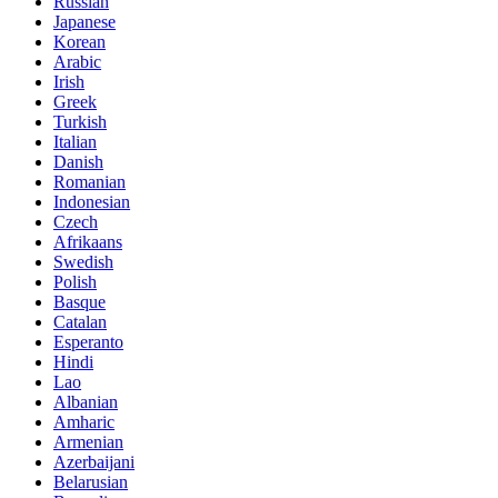
Russian
Japanese
Korean
Arabic
Irish
Greek
Turkish
Italian
Danish
Romanian
Indonesian
Czech
Afrikaans
Swedish
Polish
Basque
Catalan
Esperanto
Hindi
Lao
Albanian
Amharic
Armenian
Azerbaijani
Belarusian