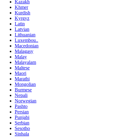
Kazakh
Khmer
Kurdish
Kyrgyz
Latin
Latvian
Lithuanian
Luxembou..
Macedonian
Malagasy
Malay
Malayalam
Maltese
Maori
Marathi
Mongolian
Burmese
Nepali
Norwegian
Pashto
Persian
Punjabi
Serbian
Sesotho
Sinhala