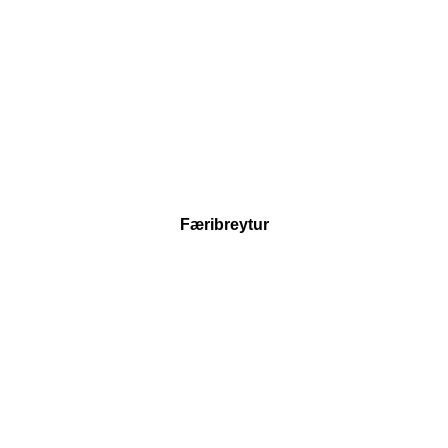
Færibreytur