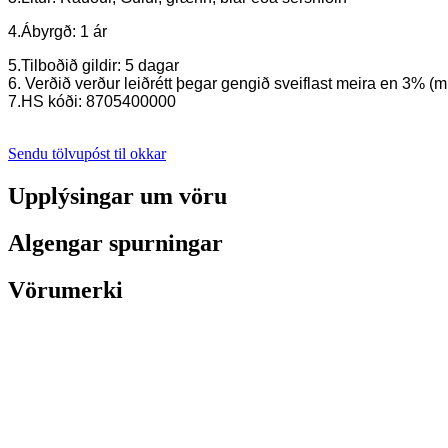
4.Ábyrgð: 1 ár
5.Tilboðið gildir: 5 dagar
6. Verðið verður leiðrétt þegar gengið sveiflast meira en 3%
7.HS kóði: 8705400000
Sendu tölvupóst til okkar
Upplýsingar um vöru
Algengar spurningar
Vörumerki