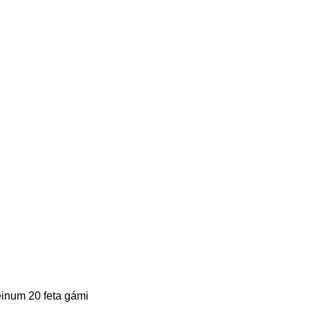
 einum 20 feta gámi